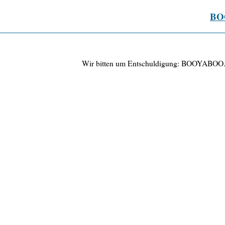
BO
Wir bitten um Entschuldigung: BOOYABOO.DE 